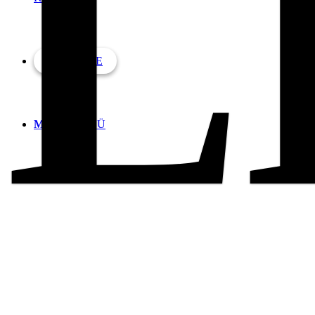
L
ANFRAGE
MENÜ
MENÜ