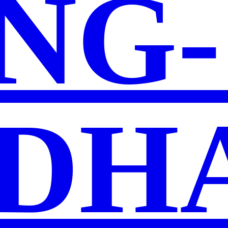
NG-
NDH